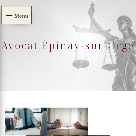
Panneau de gestion des cookies
Menu
Avocat Épinay-sur-Orge