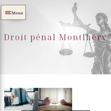
Panneau de gestion des cookies
Menu
Droit pénal Montlhéry