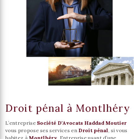
Droit pénal à Montlhéry
L’entreprise
Société D'Avocats Haddad Moutier
vous propose ses services en
Droit pénal
, si vous
habitez à
Montlhéry
. Entreprise usant d’une