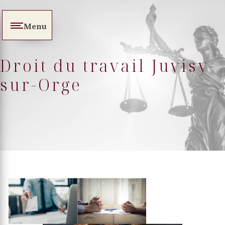
Panneau de gestion des cookies
Menu
Droit du travail Juvisy-
sur-Orge