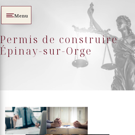
Panneau de gestion des cookies
Menu
Permis de construire
Épinay-sur-Orge