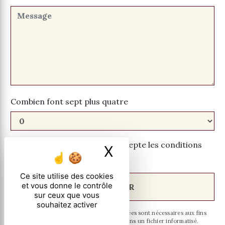
Combien font sept plus quatre
En cochant cette case, j'accepte les conditions
X
Masquer le ban
particulières ci-dessous **
Ce site utilise des cookies
et vous donne le contrôle
ENVOYER
sur ceux que vous
souhaitez activer
** Les données personnelles communiquées sont nécessaires aux fins
de vous contacter et sont enregistrées dans un fichier informatisé.