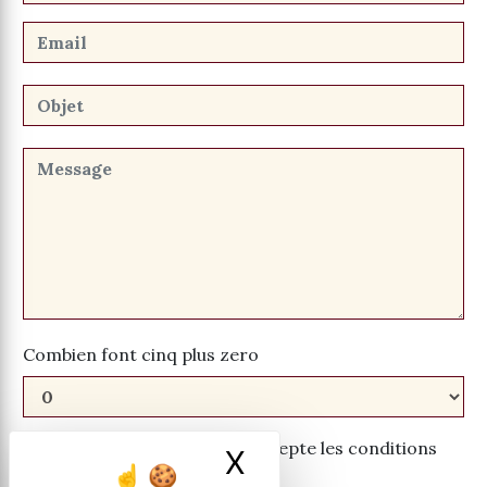
Combien font cinq plus zero
En cochant cette case, j'accepte les conditions
X
Masquer le ban
particulières ci-dessous **