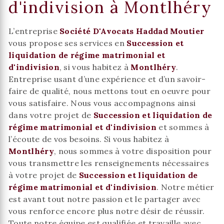
d'indivision à Montlhéry
L’entreprise
Société D'Avocats Haddad Moutier
vous propose ses services en
Succession et
liquidation de régime matrimonial et
d'indivision
, si vous habitez à
Montlhéry
.
Entreprise usant d’une expérience et d’un savoir-
faire de qualité, nous mettons tout en oeuvre pour
vous satisfaire. Nous vous accompagnons ainsi
dans votre projet de
Succession et liquidation de
régime matrimonial et d'indivision
et sommes à
l’écoute de vos besoins. Si vous habitez à
Montlhéry
, nous sommes à votre disposition pour
vous transmettre les renseignements nécessaires
à votre projet de
Succession et liquidation de
régime matrimonial et d'indivision
. Notre métier
est avant tout notre passion et le partager avec
vous renforce encore plus notre désir de réussir.
Toute notre équipe est qualifiée et travaille avec