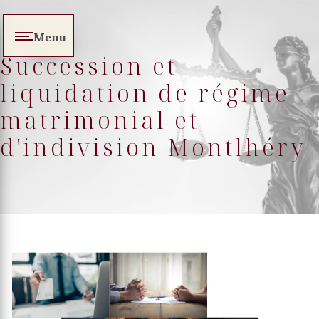
Panneau de gestion des cookies
Menu
Succession et
liquidation de régime
matrimonial et
d'indivision Montlhéry