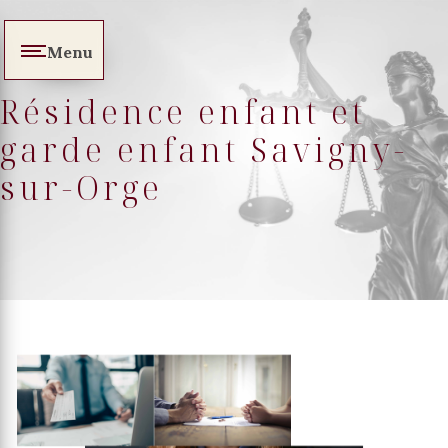
Panneau de gestion des cookies
Menu
Résidence enfant et
garde enfant Savigny-
sur-Orge