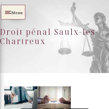
Panneau de gestion des cookies
Menu
Droit pénal Saulx-les-
Chartreux